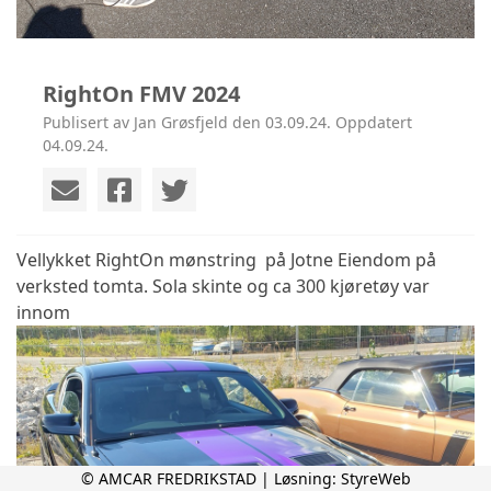
RightOn FMV 2024
Publisert av Jan Grøsfjeld den 03.09.24. Oppdatert
04.09.24.
Vellykket RightOn mønstring på Jotne Eiendom på
verksted tomta. Sola skinte og ca 300 kjøretøy var
innom
© AMCAR FREDRIKSTAD | Løsning:
StyreWeb